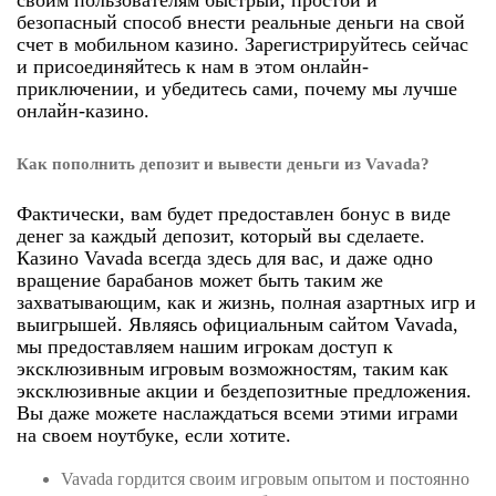
своим пользователям быстрый, простой и
безопасный способ внести реальные деньги на свой
счет в мобильном казино. Зарегистрируйтесь сейчас
и присоединяйтесь к нам в этом онлайн-
приключении, и убедитесь сами, почему мы лучше
онлайн-казино.
Как пополнить депозит и вывести деньги из Vavada?
Фактически, вам будет предоставлен бонус в виде
денег за каждый депозит, который вы сделаете.
Казино Vavada всегда здесь для вас, и даже одно
вращение барабанов может быть таким же
захватывающим, как и жизнь, полная азартных игр и
выигрышей. Являясь официальным сайтом Vavada,
мы предоставляем нашим игрокам доступ к
эксклюзивным игровым возможностям, таким как
эксклюзивные акции и бездепозитные предложения.
Вы даже можете наслаждаться всеми этими играми
на своем ноутбуке, если хотите.
Vavada гордится своим игровым опытом и постоянно