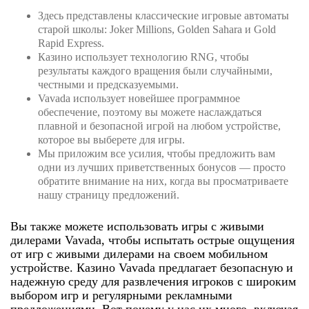
Здесь представлены классические игровые автоматы
старой школы: Joker Millions, Golden Sahara и Gold
Rapid Express.
Казино использует технологию RNG, чтобы
результаты каждого вращения были случайными,
честными и предсказуемыми.
Vavada использует новейшее программное
обеспечение, поэтому вы можете наслаждаться
плавной и безопасной игрой на любом устройстве,
которое вы выберете для игры.
Мы приложим все усилия, чтобы предложить вам
одни из лучших приветственных бонусов — просто
обратите внимание на них, когда вы просматриваете
нашу страницу предложений.
Вы также можете использовать игры с живыми
дилерами Vavada, чтобы испытать острые ощущения
от игр с живыми дилерами на своем мобильном
устройстве. Казино Vavada предлагает безопасную и
надежную среду для развлечения игроков с широким
выбором игр и регулярными рекламными