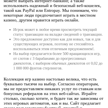
можете выбрать интернет-банкинг, а также
использовать надежный и безопасный веб-кошелек,
такой как PayPal или Entropay. Мы понимаем, что
некоторые люди предпочитают играть в местном
казино, другим нравится играть онлайн.
Игрок может в любое время просмотреть текущий
статус транзакции на вкладке сведений о транзакции.
Это предложение доступно как для новых, так и для
существующих игроков, поэтому не стесняйтесь
воспользоваться этим отличным предложением!.
На выбор предлагается более 500 вращающихся игр,
от слотов с 3 барабанами до прогрессивных
джекпотов, с выбором обычных джекпотов от 0,02 до
1 000 000 фунтов стерлингов.
Коллекция игр казино настолько велика, что есть
буквально тысячи на выбор. Согласно операторам,
мы не предоставляем никаких услуг по ставкам или
бонусных рефералов на этих веб-сайтах. Играйте
столько, сколько хотите, и будьте так же зависимы от
этих игровых автоматов, как и вы. Сайт предлагает