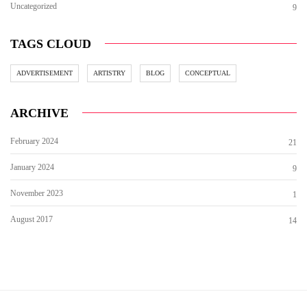
Uncategorized
9
TAGS CLOUD
ADVERTISEMENT
ARTISTRY
BLOG
CONCEPTUAL
ARCHIVE
February 2024
21
January 2024
9
November 2023
1
August 2017
14