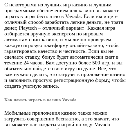
С некоторыми из лучших игр казино и лучшим
программным обеспечением для казино вы можете
играть в игры бесплатно в Vavada. Если вы ищете
отличный способ заработать легкие деньги, не тратя
денег, Playtech – отличный вариант! Каждая игра
отбирается вручную экспертом по игровым
автоматам спин-казино, и мы лично проверяем
каждую игровую платформу онлайн-казино, чтобы
гарантировать качество и честность. Если вы не
сделаете ставку, бонус будет автоматически снят в
течение 24 часов. Вам доступно более 500 игр, и вы
обязательно найдете свою игру по душе. Все, что
вам нужно сделать, это загрузить приложение казино
и заполнить простую регистрационную форму, чтобы
создать учетную запись.
Как начать играть в казино Vavada
Мобильные приложения казино также можно
загрузить совершенно бесплатно, а это значит, что
вы можете наслаждаться игрой на ходу. Vavada