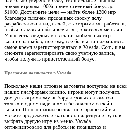
настолько уверено в себе, что предлагает нашим
новым игрокам 100% приветственный бонус до
$1000. Достигните цели — найти более 1300 игр
благодаря тысячам преданных своему делу
разработчиков и издателей, с которыми мы работали,
чтобы вы могли найти все игры, о которых мечтали.
У нас есть завидная коллекция мобильных игр
казино на выбор, поэтому, где бы вы ни находились,
самое время зарегистрироваться в Vavada. Com, и вы
сможете зарегистрировать свою учетную запись,
чтобы получить приветственный бонус.
Программа лояльности в Vavada
Поскольку наши игровые автоматы доступны на всех
наших платформах казино, игроки могут получить
доступ к огромному выбору игровых автоматов
только в одном надежном и безопасном онлайн-
казино. По окончании бесплатных вращений вы
можете продолжить играть в стандартную игру или
выбрать другую игру из меню. Vavada
оптимизировано для работы на планшетах и