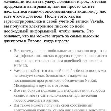
желающий испытать удачу, лояльный игрок, готовый
продолжать выигрывать, или вы просто хотите
насладиться нашими эксклюзивными акциями, у нас
есть что-то для всех. После того, как вы
зарегистрировались в своей учетной записи Vavada,
вы получите электронное письмо со всей
необходимой информацией, чтобы начать. Это
означает, что вы можете играть за самые высокие
джекпоты в Европе, когда играете.
Вот почему в наши мобильные игры казино играют на
смартфонах, планшетах и других гаджетах последнего
поколения с использованием новейшей технологии
HTML5.
Vavada позаботится о вашей онлайн-безопасности; мы
используем самых безопасных и надежных
поставщиков программного обеспечения NetEnt,
Microgaming и других в отрасли.
Все эти бонусы подходят для использования в любом
казино и могут быть использованы для внесения
любого депозита в казино.
Вы также можете получить свой собственный
электронный кошелек Vavada для внесения депозитов